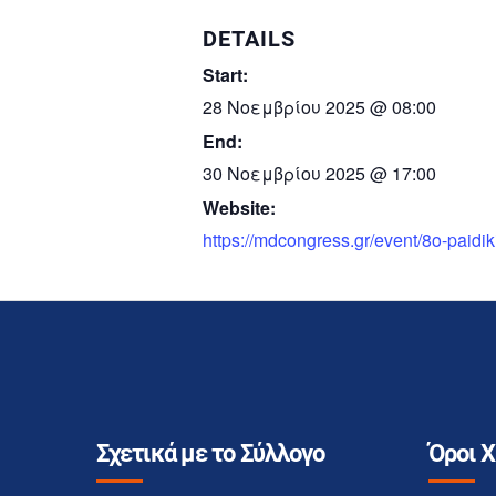
DETAILS
Start:
28 Νοεμβρίου 2025 @ 08:00
End:
30 Νοεμβρίου 2025 @ 17:00
Website:
https://mdcongress.gr/event/8o-paidiki
Σχετικά με το Σύλλογο
Όροι 