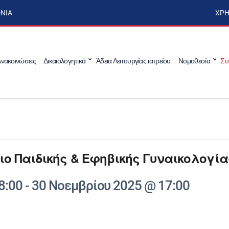
ΩΝΊΑ
ΧΡΉ
νακοινώσεις
Δικαιολογητικά
Άδεια Λειτουργίας ιατρείου
Νομοθεσία
Συ
ιο Παιδικής & Εφηβικής Γυναικολογία
8:00
-
30 Νοεμβρίου 2025 @ 17:00