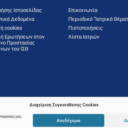
ρήσης Ιστοσελίδας
Επικοινωνία
ικά Δεδομένα
Περιοδικό “Ιατρικά Θέματ
ή cookies
Πιστοποιήσεις
ή Ερωτήσεων στον
Λίστα Ιατρών
νο Προστασίας
νων του ΙΣΘ
Διαχείριση Συγκατάθεσης Cookies
υπηρεσίες μας.
Αποδέχομαι
Δ