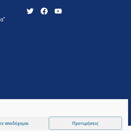
α”
εν αποδέχομαι
Προτιμήσεις