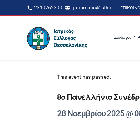
2310262300
grammatia@isth.gr
ΕΠΙΚΟΙΝ
Σύλλογος
Α
This event has passed.
8ο Πανελλήνιο Συνέδρ
28 Νοεμβρίου 2025 @ 0