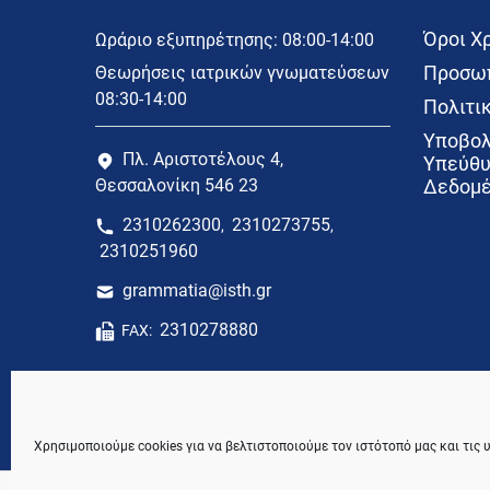
Όροι Χ
Ωράριο εξυπηρέτησης: 08:00-14:00
Προσωπ
Θεωρήσεις ιατρικών γνωματεύσεων
08:30-14:00
Πολιτικ
Υποβολ
Πλ. Αριστοτέλους 4,
Υπεύθυ
Θεσσαλονίκη 546 23
Δεδομέ
2310262300
2310273755
,
,
2310251960
grammatia@isth.gr
2310278880
FAX:
Χρησιμοποιούμε cookies για να βελτιστοποιούμε τον ιστότοπό μας και τις 