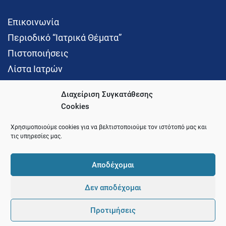
Επικοινωνία
Περιοδικό “Ιατρικά Θέματα”
Πιστοποιήσεις
Λίστα Ιατρών
Διαχείριση Συγκατάθεσης
Cookies
Social Media
Χρησιμοποιούμε cookies για να βελτιστοποιούμε τον ιστότοπό μας και
τις υπηρεσίες μας.
Αποδέχομαι
Δεν αποδέχομαι
© 2021 Ιατρικός Σύλλογος Θεσσαλονίκης
Προτιμήσεις
Pointer
Development and Hosting by