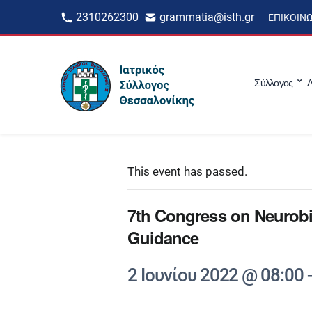
2310262300
grammatia@isth.gr
ΕΠΙΚΟΙΝ
Σύλλογος
Α
This event has passed.
7th Congress on Neurob
Guidance
2 Ιουνίου 2022 @ 08:00