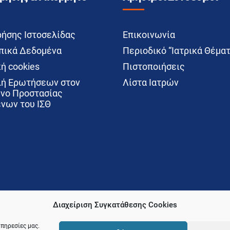
ρήσης Ιστοσελίδας
Επικοινωνία
ικά Δεδομένα
Περιοδικό “Ιατρικά Θέματ
ή cookies
Πιστοποιήσεις
ή Ερωτήσεων στον
Λίστα Ιατρών
νο Προστασίας
νων του ΙΣΘ
Διαχείριση Συγκατάθεσης Cookies
υπηρεσίες μας.