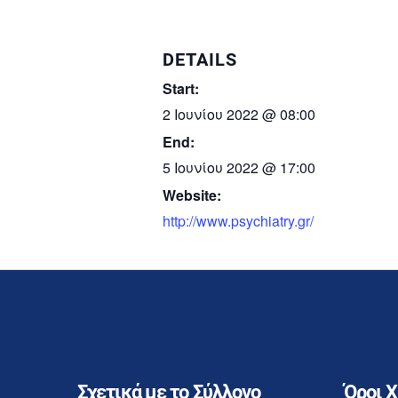
DETAILS
Start:
2 Ιουνίου 2022 @ 08:00
End:
5 Ιουνίου 2022 @ 17:00
Website:
http://www.psychiatry.gr/
Σχετικά με το Σύλλογο
Όροι 