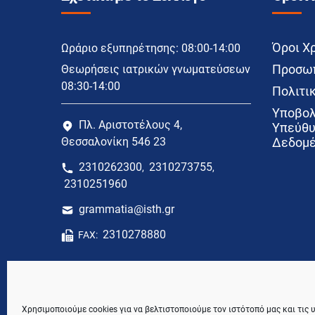
Όροι Χ
Ωράριο εξυπηρέτησης: 08:00-14:00
Προσωπ
Θεωρήσεις ιατρικών γνωματεύσεων
08:30-14:00
Πολιτικ
Υποβολ
Πλ. Αριστοτέλους 4,
Υπεύθυ
Θεσσαλονίκη 546 23
Δεδομέ
2310262300
2310273755
,
,
2310251960
grammatia@isth.gr
2310278880
FAX:
Χρησιμοποιούμε cookies για να βελτιστοποιούμε τον ιστότοπό μας και τις 