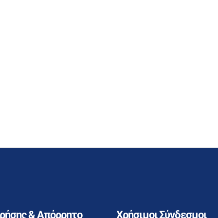
Χρήσης & Απόρρητο
Χρήσιμοι Σύνδεσμοι