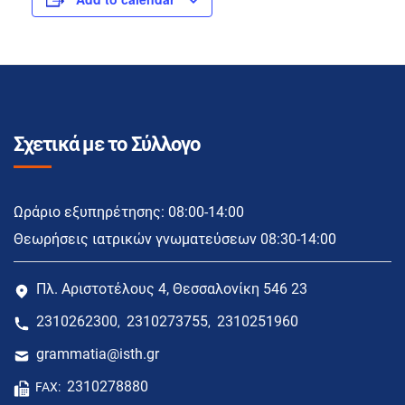
Σχετικά με το Σύλλογο
Ωράριο εξυπηρέτησης: 08:00-14:00
Θεωρήσεις ιατρικών γνωματεύσεων 08:30-14:00
Πλ. Αριστοτέλους 4, Θεσσαλονίκη 546 23
2310262300
2310273755
2310251960
,
,
grammatia@isth.gr
2310278880
FAX: