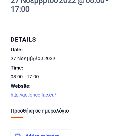
27 Νοεμβρίου 2022 @ 08:00
-
17:00
DETAILS
Date:
27 Νοεμβρίου 2022
Time:
08:00 - 17:00
Website:
http://actionceliac.eu/
Προσθήκη σε ημερολόγιο
Add to calendar