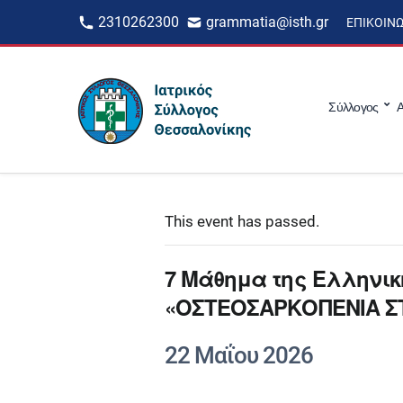
2310262300
grammatia@isth.gr
ΕΠΙΚΟΙΝ
Σύλλογος
Α
This event has passed.
7 Μάθημα της Ελληνικ
«ΟΣΤΕΟΣΑΡΚΟΠΕΝΙΑ Σ
22 Μαΐου 2026