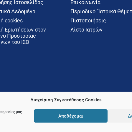
ρήσης Ιστοσελίδας
Επικοινωνία
ικά Δεδομένα
Περιοδικό “Ιατρικά Θέματ
ή cookies
Πιστοποιήσεις
ή Ερωτήσεων στον
Λίστα Ιατρών
νο Προστασίας
νων του ΙΣΘ
Διαχείριση Συγκατάθεσης Cookies
υπηρεσίες μας.
Αποδέχομαι
Δ