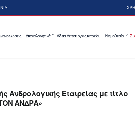
ΩΝΊΑ
ΧΡΉ
νακοινώσεις
Δικαιολογητικά
Άδεια Λειτουργίας ιατρείου
Νομοθεσία
Συ
ής Ανδρολογικής Εταιρείας με τίτλο
ΤΟΝ ΑΝΔΡΑ»