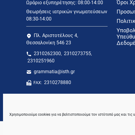
Όροι Χ
Ωράριο εξυπηρέτησης: 08:00-14:00
Προσωπ
Θεωρήσεις ιατρικών γνωματεύσεων
08:30-14:00
Πολιτικ
Υποβολ
Πλ. Αριστοτέλους 4,
Υπεύθυ
Θεσσαλονίκη 546 23
Δεδομέ
2310262300
2310273755
,
,
2310251960
grammatia@isth.gr
2310278880
FAX:
Χρησιμοποιούμε cookies για να βελτιστοποιούμε τον ιστότοπό μας και τις 
© 2021 Ιατρικός Σύλλογος Θεσσαλονίκης