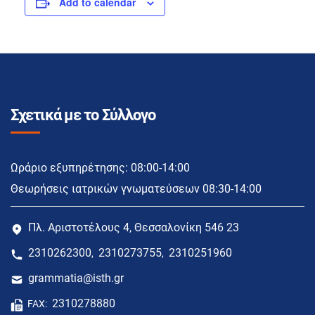
Add to calendar
Σχετικά με το Σύλλογο
Ωράριο εξυπηρέτησης: 08:00-14:00
Θεωρήσεις ιατρικών γνωματεύσεων 08:30-14:00
Πλ. Αριστοτέλους 4, Θεσσαλονίκη 546 23
2310262300
2310273755
2310251960
,
,
grammatia@isth.gr
2310278880
FAX: