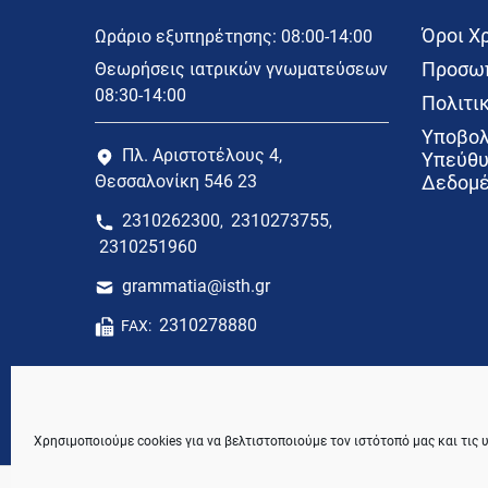
Όροι Χ
Ωράριο εξυπηρέτησης: 08:00-14:00
Προσωπ
Θεωρήσεις ιατρικών γνωματεύσεων
08:30-14:00
Πολιτικ
Υποβολ
Πλ. Αριστοτέλους 4,
Υπεύθυ
Θεσσαλονίκη 546 23
Δεδομέ
2310262300
2310273755
,
,
2310251960
grammatia@isth.gr
2310278880
FAX:
Χρησιμοποιούμε cookies για να βελτιστοποιούμε τον ιστότοπό μας και τις 