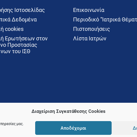
ρήσης Ιστοσελίδας
Επικοινωνία
ικά Δεδομένα
Περιοδικό “Ιατρικά Θέματ
ή cookies
Πιστοποιήσεις
ή Ερωτήσεων στον
Λίστα Ιατρών
νο Προστασίας
νων του ΙΣΘ
Διαχείριση Συγκατάθεσης Cookies
υπηρεσίες μας.
Αποδέχομαι
Δ