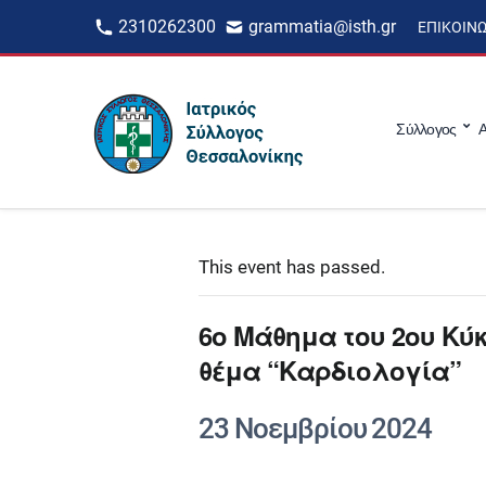
2310262300
grammatia@isth.gr
ΕΠΙΚΟΙΝ
Σύλλογος
Α
This event has passed.
6o Μάθημα του 2ου Κύ
θέμα “Καρδιολογία”
23 Νοεμβρίου 2024