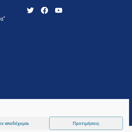
α”
εν αποδέχομαι
Προτιμήσεις