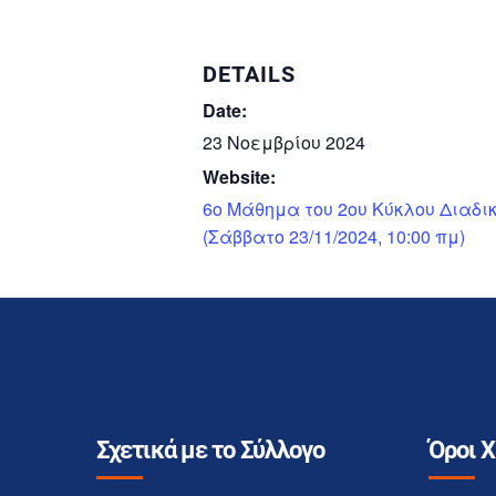
DETAILS
Date:
23 Νοεμβρίου 2024
Website:
6o Μάθημα του 2ου Κύκλου Διαδ
(Σάββατο 23/11/2024, 10:00 πμ)
Σχετικά με το Σύλλογο
Όροι 