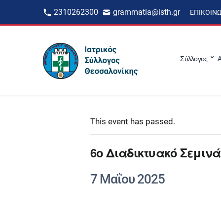
2310262300
grammatia@isth.gr
ΕΠΙΚΟΙΝ
Σύλλογος
Α
This event has passed.
6ο Διαδικτυακό Σεμινά
7 Μαΐου 2025