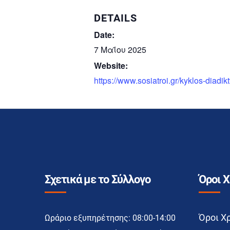
DETAILS
Date:
7 Μαΐου 2025
Website:
https://www.sosiatroi.gr/kyklos-diadik
Σχετικά με το Σύλλογο
Όροι 
Όροι Χ
Ωράριο εξυπηρέτησης: 08:00-14:00