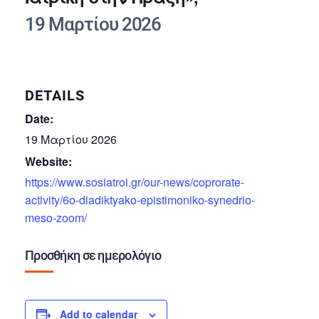
19 Μαρτίου 2026
DETAILS
Date:
19 Μαρτίου 2026
Website:
https://www.sosiatroi.gr/our-news/coprorate-
activity/6o-diadiktyako-epistimoniko-synedrio-
meso-zoom/
Προσθήκη σε ημερολόγιο
Add to calendar