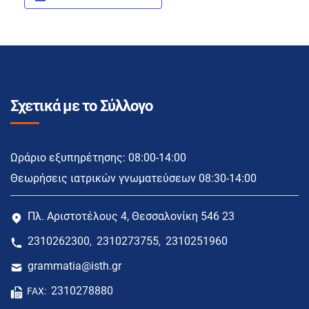
Σχετικά με το Σύλλογο
Ωράριο εξυπηρέτησης: 08:00-14:00
Θεωρήσεις ιατρικών γνωματεύσεων 08:30-14:00
Πλ. Αριστοτέλους 4, Θεσσαλονίκη 546 23
2310262300
2310273755
2310251960
,
,
grammatia@isth.gr
2310278880
FAX: