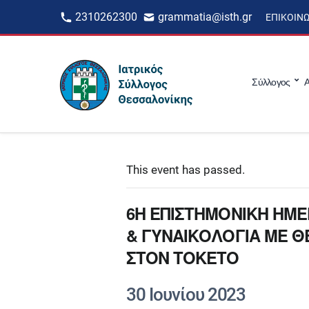
2310262300
grammatia@isth.gr
ΕΠΙΚΟΙΝ
Σύλλογος
Α
This event has passed.
6Η ΕΠΙΣΤΗΜΟΝΙΚΗ ΗΜΕ
& ΓΥΝΑΙΚΟΛΟΓΙΑ ΜΕ Θ
ΣΤΟΝ ΤΟΚΕΤΟ
30 Ιουνίου 2023