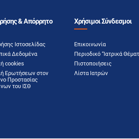
Χρήσης & Απόρρητο
Χρήσιμοι Σύνδεσμοι
ρήσης Ιστοσελίδας
Επικοινωνία
ικά Δεδομένα
Περιοδικό “Ιατρικά Θέματ
ή cookies
Πιστοποιήσεις
ή Ερωτήσεων στον
Λίστα Ιατρών
νο Προστασίας
νων του ΙΣΘ