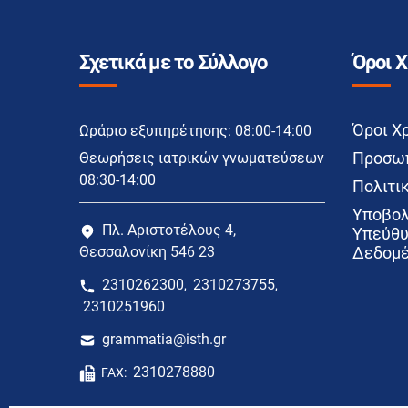
Σχετικά με το Σύλλογο
Όροι 
Όροι Χ
Ωράριο εξυπηρέτησης: 08:00-14:00
Προσωπ
Θεωρήσεις ιατρικών γνωματεύσεων
08:30-14:00
Πολιτικ
Υποβολ
Πλ. Αριστοτέλους 4,
Υπεύθυ
Θεσσαλονίκη 546 23
Δεδομέ
2310262300
2310273755
,
,
2310251960
grammatia@isth.gr
2310278880
FAX: