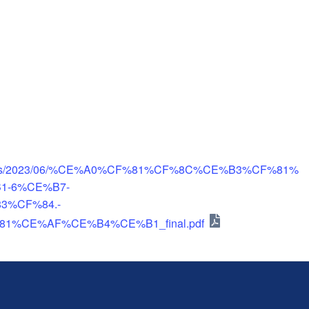
ploads/2023/06/%CE%A0%CF%81%CF%8C%CE%B3%CF%81%
-6%CE%B7-
%CF%84.-
%CE%AF%CE%B4%CE%B1_final.pdf