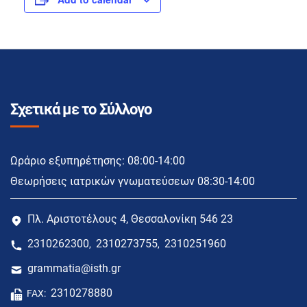
Σχετικά με το Σύλλογο
Ωράριο εξυπηρέτησης: 08:00-14:00
Θεωρήσεις ιατρικών γνωματεύσεων 08:30-14:00
Πλ. Αριστοτέλους 4, Θεσσαλονίκη 546 23
2310262300
2310273755
2310251960
,
,
grammatia@isth.gr
2310278880
FAX: