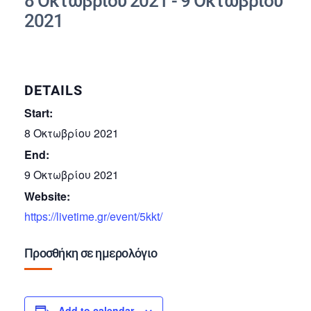
8 Οκτωβρίου 2021
-
9 Οκτωβρίου
2021
DETAILS
Start:
8 Οκτωβρίου 2021
End:
9 Οκτωβρίου 2021
Website:
https://livetime.gr/event/5kkt/
Προσθήκη σε ημερολόγιο
Add to calendar