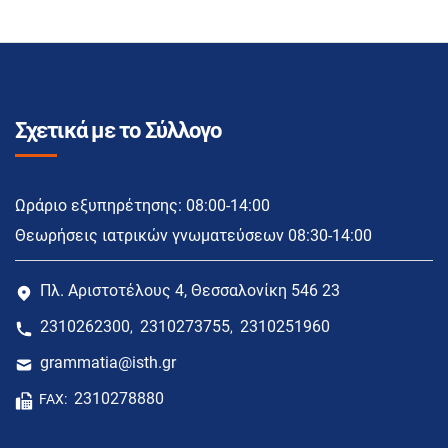
Σχετικά με το Σύλλογο
Ωράριο εξυπηρέτησης: 08:00-14:00
Θεωρήσεις ιατρικών γνωματεύσεων 08:30-14:00
Πλ. Αριστοτέλους 4, Θεσσαλονίκη 546 23
2310262300
2310273755
2310251960
,
,
grammatia@isth.gr
2310278880
FAX: