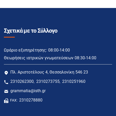
Σχετικά με το Σύλλογο
Ωράριο εξυπηρέτησης: 08:00-14:00
Θεωρήσεις ιατρικών γνωματεύσεων 08:30-14:00
Πλ. Αριστοτέλους 4, Θεσσαλονίκη 546 23
2310262300
2310273755
2310251960
,
,
grammatia@isth.gr
2310278880
FAX: