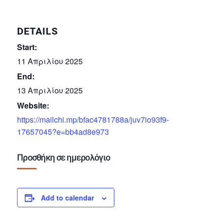
DETAILS
Start:
11 Απριλίου 2025
End:
13 Απριλίου 2025
Website:
https://mailchi.mp/bfac4781788a/juv7io93f9-
17657045?e=bb4ad8e973
Προσθήκη σε ημερολόγιο
Add to calendar