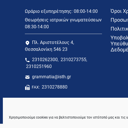
Όροι Χ
Ωράριο εξυπηρέτησης: 08:00-14:00
Προσωπ
Θεωρήσεις ιατρικών γνωματεύσεων
08:30-14:00
Πολιτικ
Υποβολ
Πλ. Αριστοτέλους 4,
Υπεύθυ
Θεσσαλονίκη 546 23
Δεδομέ
2310262300
2310273755
,
,
2310251960
grammatia@isth.gr
2310278880
FAX:
Χρησιμοποιούμε cookies για να βελτιστοποιούμε τον ιστότοπό μας και τις 