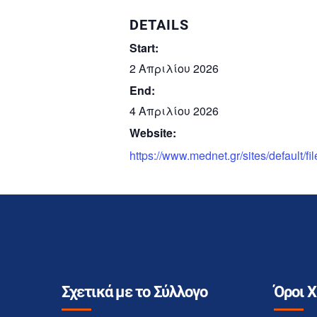
DETAILS
Start:
2 Απριλίου 2026
End:
4 Απριλίου 2026
Website:
https://www.mednet.gr/sites/default
Σχετικά με το Σύλλογο
Όροι 