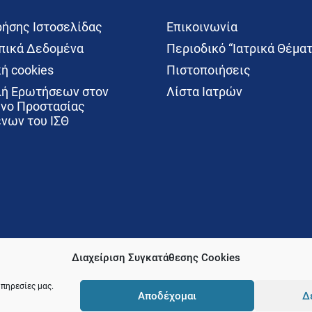
ρήσης Ιστοσελίδας
Επικοινωνία
ικά Δεδομένα
Περιοδικό “Ιατρικά Θέματ
ή cookies
Πιστοποιήσεις
ή Ερωτήσεων στον
Λίστα Ιατρών
νο Προστασίας
νων του ΙΣΘ
Διαχείριση Συγκατάθεσης Cookies
υπηρεσίες μας.
Αποδέχομαι
Δ