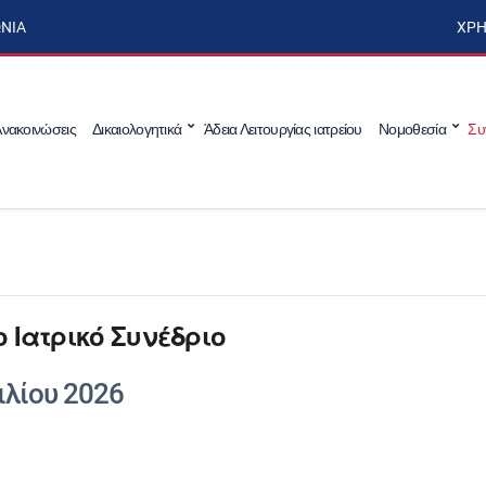
ΩΝΊΑ
ΧΡΉ
νακοινώσεις
Δικαιολογητικά
Άδεια Λειτουργίας ιατρείου
Νομοθεσία
Συ
 Ιατρικό Συνέδριο
ιλίου 2026