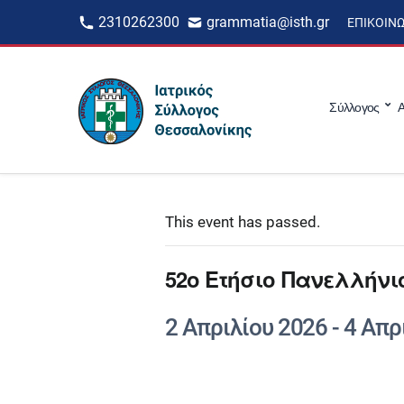
2310262300
grammatia@isth.gr
ΕΠΙΚΟΙΝ
Σύλλογος
Α
This event has passed.
52ο Ετήσιο Πανελλήνιο
2 Απριλίου 2026
-
4 Απρ