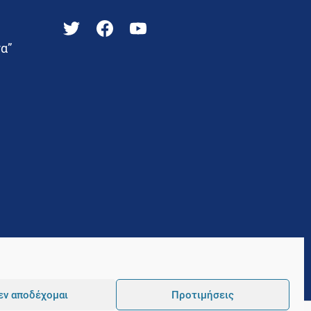
α”
εν αποδέχομαι
Προτιμήσεις