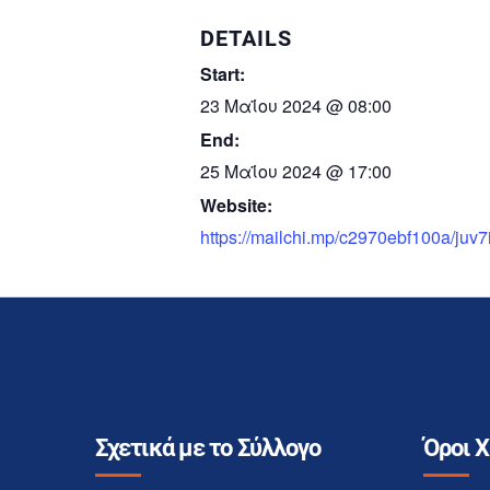
DETAILS
Start:
23 Μαΐου 2024 @ 08:00
End:
25 Μαΐου 2024 @ 17:00
Website:
https://mailchi.mp/c2970ebf100a/ju
Σχετικά με το Σύλλογο
Όροι 