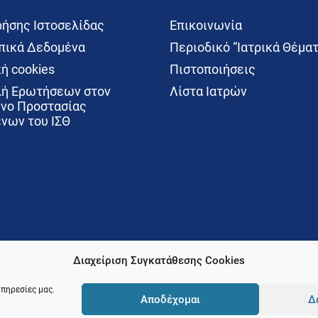
ρήσης Ιστοσελίδας
Επικοινωνία
ικά Δεδομένα
Περιοδικό “Ιατρικά Θέματ
ή cookies
Πιστοποιήσεις
ή Ερωτήσεων στον
Λίστα Ιατρών
νο Προστασίας
νων του ΙΣΘ
Διαχείριση Συγκατάθεσης Cookies
υπηρεσίες μας.
Αποδέχομαι
Δ