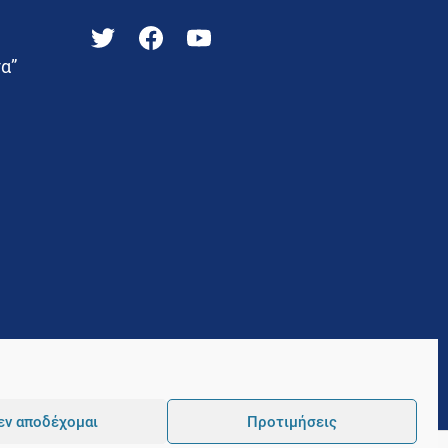
α”
εν αποδέχομαι
Προτιμήσεις