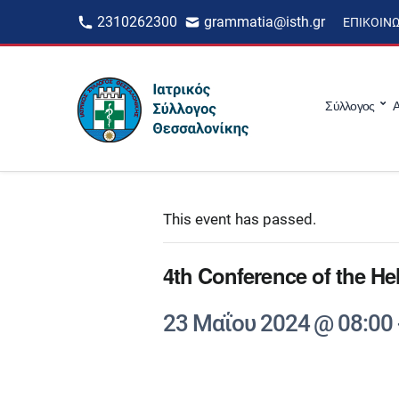
2310262300
grammatia@isth.gr
ΕΠΙΚΟΙΝ
Σύλλογος
Α
This event has passed.
4th Conference of the He
23 Μαΐου 2024 @ 08:00