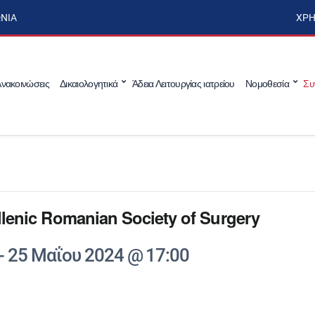
ΩΝΊΑ
ΧΡΉ
νακοινώσεις
Δικαιολογητικά
Άδεια Λειτουργίας ιατρείου
Νομοθεσία
Συ
llenic Romanian Society of Surgery
-
25 Μαΐου 2024 @ 17:00