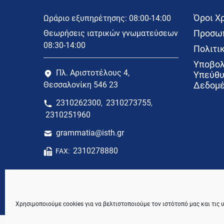
Όροι Χ
Ωράριο εξυπηρέτησης: 08:00-14:00
Προσωπ
Θεωρήσεις ιατρικών γνωματεύσεων
08:30-14:00
Πολιτικ
Υποβολ
Πλ. Αριστοτέλους 4,
Υπεύθυ
Θεσσαλονίκη 546 23
Δεδομέ
2310262300
2310273755
,
,
2310251960
grammatia@isth.gr
2310278880
FAX:
Χρησιμοποιούμε cookies για να βελτιστοποιούμε τον ιστότοπό μας και τις 