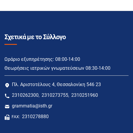
Σχετικά με το Σύλλογο
Ωράριο εξυπηρέτησης: 08:00-14:00
Θεωρήσεις ιατρικών γνωματεύσεων 08:30-14:00
Πλ. Αριστοτέλους 4, Θεσσαλονίκη 546 23
2310262300
2310273755
2310251960
,
,
grammatia@isth.gr
2310278880
FAX: