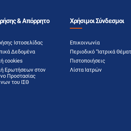
Χρήσης & Απόρρητο
Χρήσιμοι Σύνδεσμοι
ρήσης Ιστοσελίδας
Επικοινωνία
ικά Δεδομένα
Περιοδικό “Ιατρικά Θέματ
ή cookies
Πιστοποιήσεις
ή Ερωτήσεων στον
Λίστα Ιατρών
νο Προστασίας
νων του ΙΣΘ