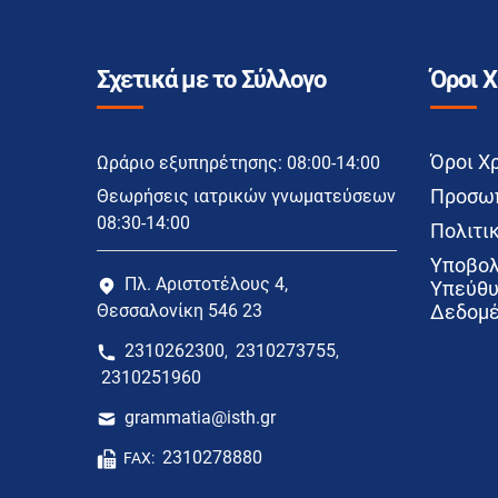
Σχετικά με το Σύλλογο
Όροι 
Όροι Χ
Ωράριο εξυπηρέτησης: 08:00-14:00
Προσωπ
Θεωρήσεις ιατρικών γνωματεύσεων
08:30-14:00
Πολιτικ
Υποβολ
Πλ. Αριστοτέλους 4,
Υπεύθυ
Θεσσαλονίκη 546 23
Δεδομέ
2310262300
2310273755
,
,
2310251960
grammatia@isth.gr
2310278880
FAX: