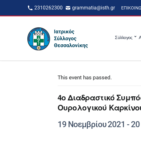
2310262300
grammatia@isth.gr
ΕΠΙΚΟΙΝ
Σύλλογος
Α
This event has passed.
4ο Διαδραστικό Συμπό
Ουρολογικού Καρκίνο
19 Νοεμβρίου 2021
-
20