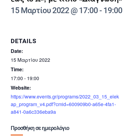
15 Μαρτίου 2022 @ 17:00
-
19:00
DETAILS
Date:
15 Μαρτίου 2022
Time:
17:00 - 19:00
Website:
https://www.events.gr/programs/2022_03_15_elek
ap_program_v4.pdf?cmid=600909b0-a65e-4fa1-
a841-0a6c336eba9a
Προσθήκη σε ημερολόγιο