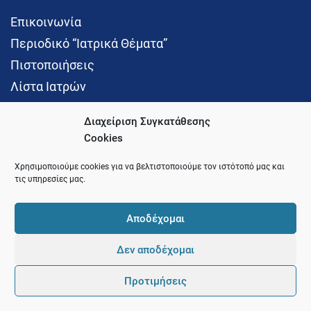
Επικοινωνία
Περιοδικό “Ιατρικά Θέματα”
Πιστοποιήσεις
Λίστα Ιατρών
Διαχείριση Συγκατάθεσης
Cookies
Social Media
Χρησιμοποιούμε cookies για να βελτιστοποιούμε τον ιστότοπό μας και
τις υπηρεσίες μας.
Αποδέχομαι
Δεν αποδέχομαι
© 2021 Ιατρικός Σύλλογος Θεσσαλονίκης
Προτιμήσεις
Pointer
Development and Hosting by