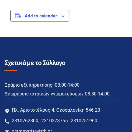
Add to calendar
Σχετικά με το Σύλλογο
Ωράριο εξυπηρέτησης: 08:00-14:00
Θεωρήσεις ιατρικών γνωματεύσεων 08:30-14:00
Πλ. Αριστοτέλους 4, Θεσσαλονίκη 546 23
2310262300
2310273755
2310251960
,
,
grammatia@isth.gr