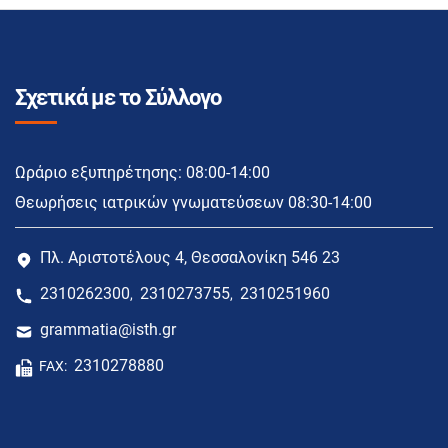
Σχετικά με το Σύλλογο
Ωράριο εξυπηρέτησης: 08:00-14:00
Θεωρήσεις ιατρικών γνωματεύσεων 08:30-14:00
Πλ. Αριστοτέλους 4, Θεσσαλονίκη 546 23
2310262300
2310273755
2310251960
,
,
grammatia@isth.gr
2310278880
FAX: