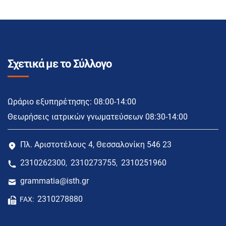
Σχετικά με το Σύλλογο
Ωράριο εξυπηρέτησης: 08:00-14:00
Θεωρήσεις ιατρικών γνωματεύσεων 08:30-14:00
Πλ. Αριστοτέλους 4, Θεσσαλονίκη 546 23
2310262300
2310273755
2310251960
,
,
grammatia@isth.gr
2310278880
FAX: