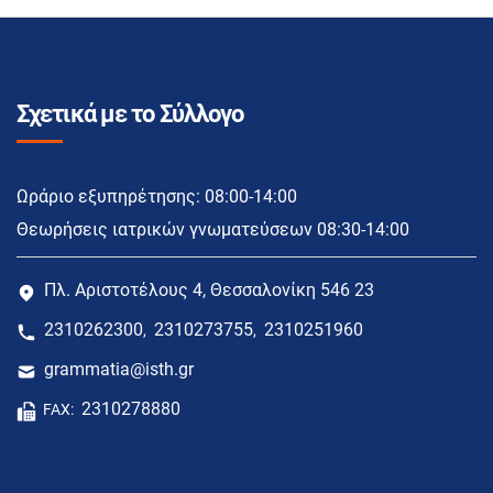
Σχετικά με το Σύλλογο
Ωράριο εξυπηρέτησης: 08:00-14:00
Θεωρήσεις ιατρικών γνωματεύσεων 08:30-14:00
Πλ. Αριστοτέλους 4, Θεσσαλονίκη 546 23
2310262300
2310273755
2310251960
,
,
grammatia@isth.gr
2310278880
FAX: