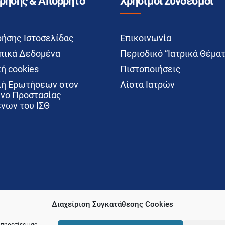
Χρήσης & Απόρρητο
Χρήσιμοι Σύνδεσμοι
ρήσης Ιστοσελίδας
Επικοινωνία
ικά Δεδομένα
Περιοδικό “Ιατρικά Θέματ
ή cookies
Πιστοποιήσεις
ή Ερωτήσεων στον
Λίστα Ιατρών
νο Προστασίας
νων του ΙΣΘ
Διαχείριση Συγκατάθεσης Cookies