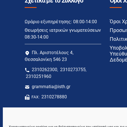
Σχετικά με το Σύλλογο
Όροι 
Όροι Χ
Ωράριο εξυπηρέτησης: 08:00-14:00
Προσωπ
Θεωρήσεις ιατρικών γνωματεύσεων
08:30-14:00
Πολιτικ
Υποβολ
Πλ. Αριστοτέλους 4,
Υπεύθυ
Θεσσαλονίκη 546 23
Δεδομέ
2310262300
2310273755
,
,
2310251960
grammatia@isth.gr
2310278880
FAX: