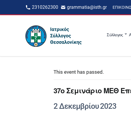
2310262300
grammatia@isth.gr
ΕΠΙΚΟΙΝ
Σύλλογος
Α
This event has passed.
37ο Σεμινάριο ΜΕΘ Επ
2 Δεκεμβρίου 2023