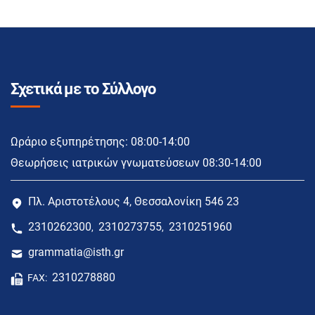
Σχετικά με το Σύλλογο
Ωράριο εξυπηρέτησης: 08:00-14:00
Θεωρήσεις ιατρικών γνωματεύσεων 08:30-14:00
Πλ. Αριστοτέλους 4, Θεσσαλονίκη 546 23
2310262300
2310273755
2310251960
,
,
grammatia@isth.gr
2310278880
FAX: