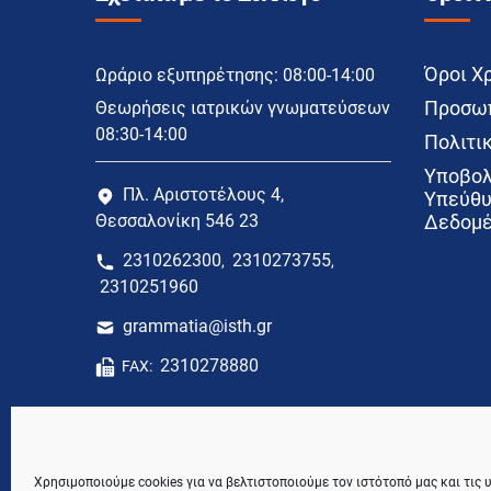
Όροι Χ
Ωράριο εξυπηρέτησης: 08:00-14:00
Προσωπ
Θεωρήσεις ιατρικών γνωματεύσεων
08:30-14:00
Πολιτικ
Υποβολ
Πλ. Αριστοτέλους 4,
Υπεύθυ
Θεσσαλονίκη 546 23
Δεδομέ
2310262300
2310273755
,
,
2310251960
grammatia@isth.gr
2310278880
FAX:
Χρησιμοποιούμε cookies για να βελτιστοποιούμε τον ιστότοπό μας και τις 