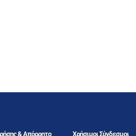
Χρήσης & Απόρρητο
Χρήσιμοι Σύνδεσμοι