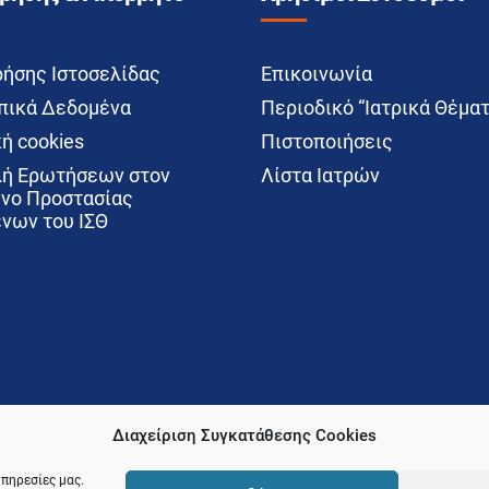
ρήσης Ιστοσελίδας
Επικοινωνία
ικά Δεδομένα
Περιοδικό “Ιατρικά Θέματ
ή cookies
Πιστοποιήσεις
ή Ερωτήσεων στον
Λίστα Ιατρών
νο Προστασίας
νων του ΙΣΘ
Διαχείριση Συγκατάθεσης Cookies
υπηρεσίες μας.