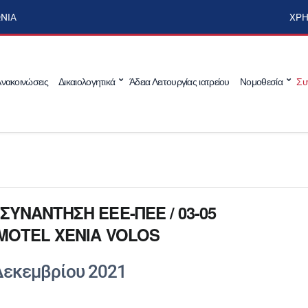
ΩΝΊΑ
ΧΡΉ
νακοινώσεις
Δικαιολογητικά
Άδεια Λειτουργίας ιατρείου
Νομοθεσία
Συ
ΣΥΝΑΝΤΗΣΗ ΕΕΕ-ΠΕΕ / 03-05
OMOTEL XENIA VOLOS
Δεκεμβρίου 2021