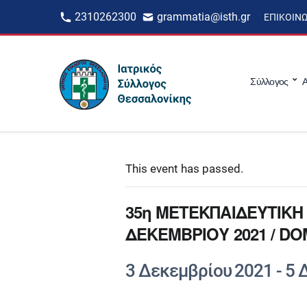
2310262300
grammatia@isth.gr
ΕΠΙΚΟΙΝ
Σύλλογος
Α
This event has passed.
35η ΜΕΤΕΚΠΑΙΔΕΥΤΙΚΗ 
ΔΕΚΕΜΒΡΙΟΥ 2021 / D
3 Δεκεμβρίου 2021
-
5 