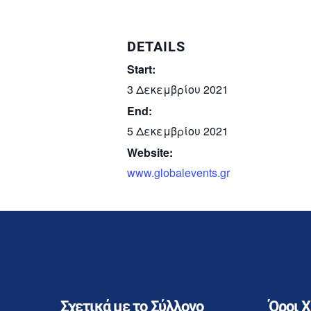
DETAILS
Start:
3 Δεκεμβρίου 2021
End:
5 Δεκεμβρίου 2021
Website:
www.globalevents.gr
Σχετικά με το Σύλλογο
Όροι 