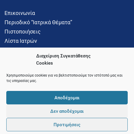
Επικοινωνία
Περιοδικό “Ιατρικά Θέματα”
Πιστοποιήσεις
Λίστα Ιατρών
Διαχείριση Συγκατάθεσης
Cookies
Social Media
Χρησιμοποιούμε cookies για να βελτιστοποιούμε τον ιστότοπό μας και
τις υπηρεσίες μας.
Αποδέχομαι
Δεν αποδέχομαι
© 2021 Ιατρικός Σύλλογος Θεσσαλονίκης
Προτιμήσεις
Pointer
Development and Hosting by