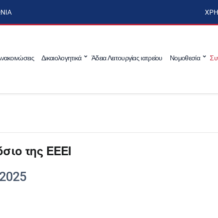
ΩΝΊΑ
ΧΡΉ
νακοινώσεις
Δικαιολογητικά
Άδεια Λειτουργίας ιατρείου
Νομοθεσία
Συ
σιο της ΕΕΕΙ
 2025