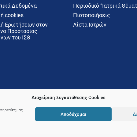
ικά Δεδομένα
Περιοδικό “Ιατρικά Θέματ
ή cookies
Πιστοποιήσεις
ή Ερωτήσεων στον
Λίστα Ιατρών
νο Προστασίας
νων του ΙΣΘ
Διαχείριση Συγκατάθεσης Cookies
υπηρεσίες μας.
Αποδέχομαι
Δ