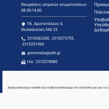
Προσωπ
Θεωρήσεις ιατρικών γνωματεύσεων
08:30-14:00
Πολιτικ
Υποβολ
Πλ. Αριστοτέλους 4,
Υπεύθυ
Θεσσαλονίκη 546 23
Δεδομέ
2310262300
2310273755
,
,
2310251960
grammatia@isth.gr
2310278880
FAX:
Χρησιμοποιούμε cookies για να βελτιστοποιούμε τον ιστότοπό μας και τις 
© 2021 Ιατρικός Σύλλογος Θεσσαλονίκης