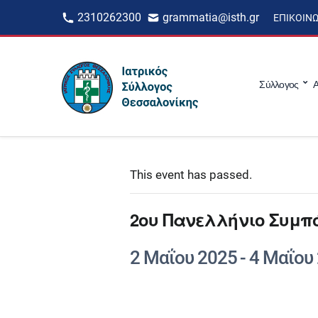
2310262300
grammatia@isth.gr
ΕΠΙΚΟΙΝ
Σύλλογος
Α
This event has passed.
2ου Πανελλήνιο Συμπό
2 Μαΐου 2025
-
4 Μαΐου