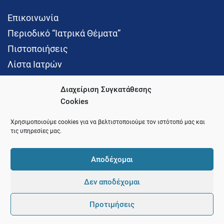
Επικοινωνία
Περιοδικό “Ιατρικά Θέματα”
Πιστοποιήσεις
Λίστα Ιατρών
Διαχείριση Συγκατάθεσης
Cookies
Social Media
Χρησιμοποιούμε cookies για να βελτιστοποιούμε τον ιστότοπό μας και
τις υπηρεσίες μας.
Αποδέχομαι
Δεν αποδέχομαι
© 2021 Ιατρικός Σύλλογος Θεσσαλονίκης
Προτιμήσεις
Pointer
Development and Hosting by