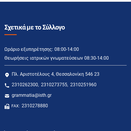
Σχετικά με το Σύλλογο
Ωράριο εξυπηρέτησης: 08:00-14:00
Θεωρήσεις ιατρικών γνωματεύσεων 08:30-14:00
Πλ. Αριστοτέλους 4, Θεσσαλονίκη 546 23
2310262300
2310273755
2310251960
,
,
grammatia@isth.gr
2310278880
FAX: