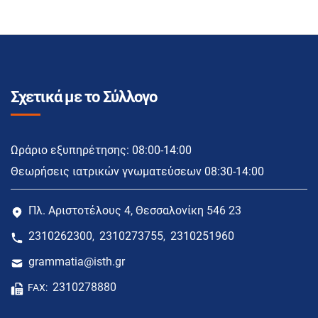
Σχετικά με το Σύλλογο
Ωράριο εξυπηρέτησης: 08:00-14:00
Θεωρήσεις ιατρικών γνωματεύσεων 08:30-14:00
Πλ. Αριστοτέλους 4, Θεσσαλονίκη 546 23
2310262300
2310273755
2310251960
,
,
grammatia@isth.gr
2310278880
FAX: