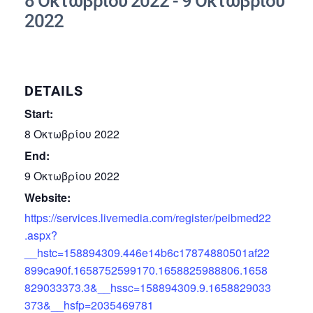
8 Οκτωβρίου 2022
-
9 Οκτωβρίου
2022
DETAILS
Start:
8 Οκτωβρίου 2022
End:
9 Οκτωβρίου 2022
Website:
https://services.livemedia.com/register/peibmed22
.aspx?
__hstc=158894309.446e14b6c17874880501af22
899ca90f.1658752599170.1658825988806.1658
829033373.3&__hssc=158894309.9.1658829033
373&__hsfp=2035469781