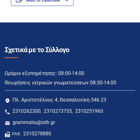
Σχετικά με το Σύλλογο
Ωράριο εξυπηρέτησης: 08:00-14:00
Θεωρήσεις ιατρικών γνωματεύσεων 08:30-14:00
Πλ. Αριστοτέλους 4, Θεσσαλονίκη 546 23
2310262300
2310273755
2310251960
,
,
grammatia@isth.gr
2310278880
FAX: