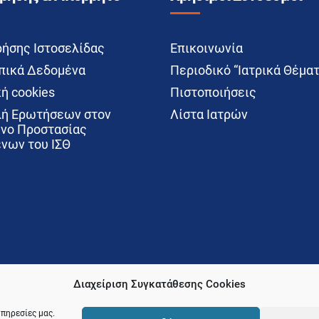
ρήσης Ιστοσελίδας
Επικοινωνία
ικά Δεδομένα
Περιοδικό “Ιατρικά Θέματ
ή cookies
Πιστοποιήσεις
ή Ερωτήσεων στον
Λίστα Ιατρών
νο Προστασίας
νων του ΙΣΘ
Διαχείριση Συγκατάθεσης Cookies
υπηρεσίες μας.