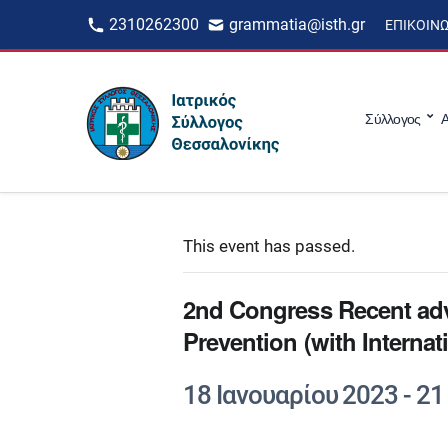
2310262300
grammatia@isth.gr
ΕΠΙΚΟΙΝ
Σύλλογος
Α
This event has passed.
2nd Congress Recent adv
Prevention (with Internati
18 Ιανουαρίου 2023
-
21