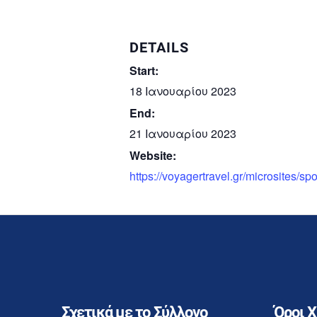
DETAILS
Start:
18 Ιανουαρίου 2023
End:
21 Ιανουαρίου 2023
Website:
https://voyagertravel.gr/microsites/sp
Σχετικά με το Σύλλογο
Όροι 