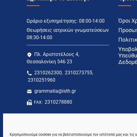
Όροι Χ
Ωράριο εξυπηρέτησης: 08:00-14:00
Προσωπ
Θεωρήσεις ιατρικών γνωματεύσεων
08:30-14:00
Πολιτικ
Υποβολ
Πλ. Αριστοτέλους 4,
Υπεύθυ
Θεσσαλονίκη 546 23
Δεδομέ
2310262300
2310273755
,
,
2310251960
grammatia@isth.gr
2310278880
FAX:
Χρησιμοποιούμε cookies για να βελτιστοποιούμε τον ιστότοπό μας και τις 