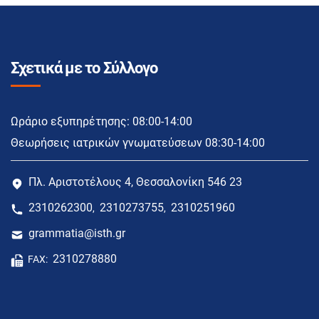
Σχετικά με το Σύλλογο
Ωράριο εξυπηρέτησης: 08:00-14:00
Θεωρήσεις ιατρικών γνωματεύσεων 08:30-14:00
Πλ. Αριστοτέλους 4, Θεσσαλονίκη 546 23
2310262300
2310273755
2310251960
,
,
grammatia@isth.gr
2310278880
FAX: