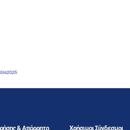
nabis2025
Χρήσης & Απόρρητο
Χρήσιμοι Σύνδεσμοι