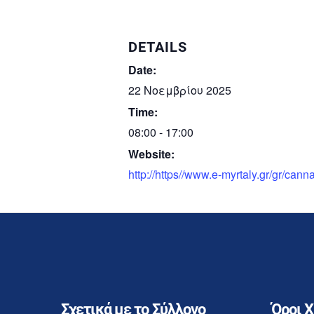
DETAILS
Date:
22 Νοεμβρίου 2025
Time:
08:00 - 17:00
Website:
http://https//www.e-myrtaly.gr/gr/can
Σχετικά με το Σύλλογο
Όροι 