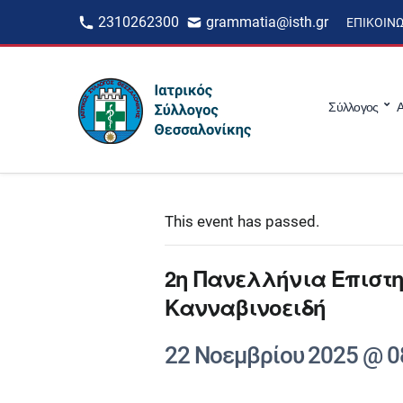
2310262300
grammatia@isth.gr
ΕΠΙΚΟΙΝ
Σύλλογος
Α
This event has passed.
2η Πανελλήνια Επιστη
Κανναβινοειδή
22 Νοεμβρίου 2025 @ 0