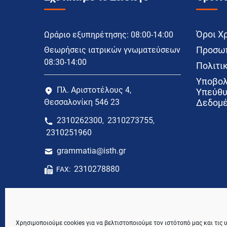
Όροι Χ
Ωράριο εξυπηρέτησης: 08:00-14:00
Προσωπ
Θεωρήσεις ιατρικών γνωματεύσεων
08:30-14:00
Πολιτικ
Υποβολ
Πλ. Αριστοτέλους 4,
Υπεύθυ
Θεσσαλονίκη 546 23
Δεδομέ
2310262300
2310273755
,
,
2310251960
grammatia@isth.gr
2310278880
FAX:
Χρησιμοποιούμε cookies για να βελτιστοποιούμε τον ιστότοπό μας και τις 