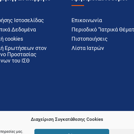
ρήσης Ιστοσελίδας
Επικοινωνία
ικά Δεδομένα
Περιοδικό “Ιατρικά Θέματ
ή cookies
Πιστοποιήσεις
ή Ερωτήσεων στον
Λίστα Ιατρών
νο Προστασίας
νων του ΙΣΘ
Διαχείριση Συγκατάθεσης Cookies
υπηρεσίες μας.