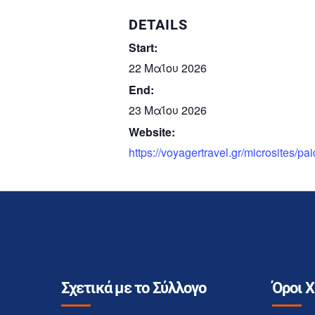
DETAILS
Start:
22 Μαΐου 2026
End:
23 Μαΐου 2026
Website:
https://voyagertravel.gr/microsites/pai
Σχετικά με το Σύλλογο
Όροι 