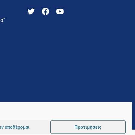
α”
εν αποδέχομαι
Προτιμήσεις