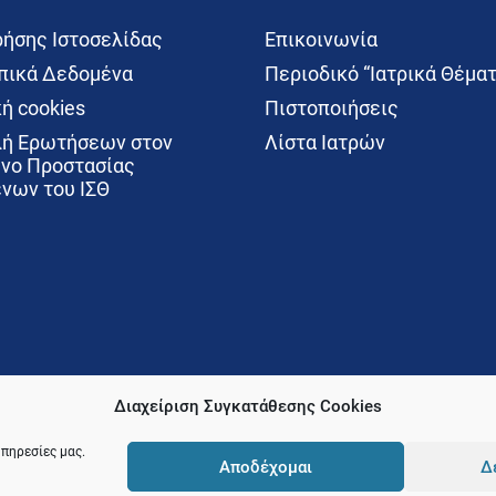
ρήσης Ιστοσελίδας
Επικοινωνία
ικά Δεδομένα
Περιοδικό “Ιατρικά Θέματ
ή cookies
Πιστοποιήσεις
ή Ερωτήσεων στον
Λίστα Ιατρών
νο Προστασίας
νων του ΙΣΘ
Διαχείριση Συγκατάθεσης Cookies
υπηρεσίες μας.
Αποδέχομαι
Δ