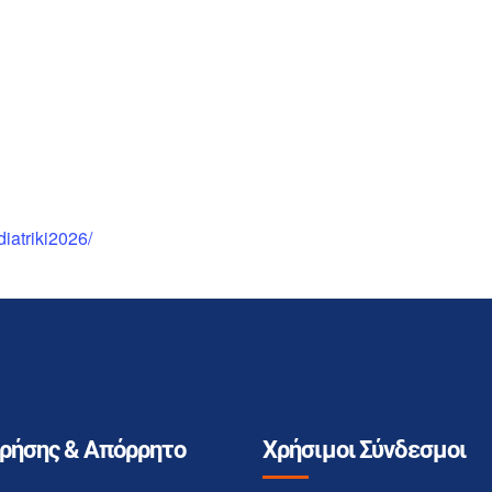
diatriki2026/
Χρήσης & Απόρρητο
Χρήσιμοι Σύνδεσμοι