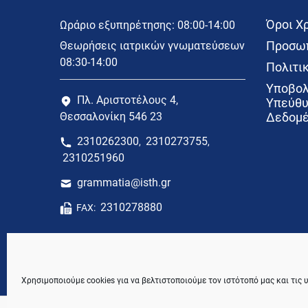
Όροι Χ
Ωράριο εξυπηρέτησης: 08:00-14:00
Προσωπ
Θεωρήσεις ιατρικών γνωματεύσεων
08:30-14:00
Πολιτικ
Υποβολ
Πλ. Αριστοτέλους 4,
Υπεύθυ
Θεσσαλονίκη 546 23
Δεδομέ
2310262300
2310273755
,
,
2310251960
grammatia@isth.gr
2310278880
FAX:
Χρησιμοποιούμε cookies για να βελτιστοποιούμε τον ιστότοπό μας και τις 