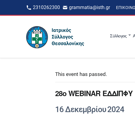
2310262300
grammatia@isth.gr
ΕΠΙΚΟΙΝ
Σύλλογος
Α
This event has passed.
28ο WEBINAR ΕΔΔΙΠΦΥ
16 Δεκεμβρίου 2024