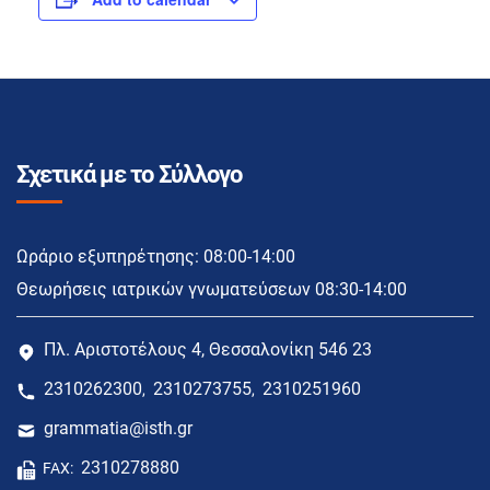
Σχετικά με το Σύλλογο
Ωράριο εξυπηρέτησης: 08:00-14:00
Θεωρήσεις ιατρικών γνωματεύσεων 08:30-14:00
Πλ. Αριστοτέλους 4, Θεσσαλονίκη 546 23
2310262300
2310273755
2310251960
,
,
grammatia@isth.gr
2310278880
FAX: