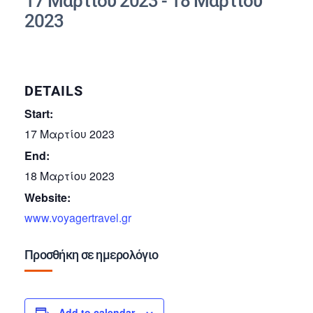
17 Μαρτίου 2023
-
18 Μαρτίου
2023
DETAILS
Start:
17 Μαρτίου 2023
End:
18 Μαρτίου 2023
Website:
www.voyagertravel.gr
Προσθήκη σε ημερολόγιο
Add to calendar