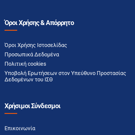
Όροι Χρήσης & Απόρρητο
Όροι Χρήσης Ιστοσελίδας
Προσωπικά Δεδομένα
Πολιτική cookies
Υποβολή Ερωτήσεων στον Υπεύθυνο Προστασίας
Δεδομένων του ΙΣΘ
Χρήσιμοι Σύνδεσμοι
Επικοινωνία