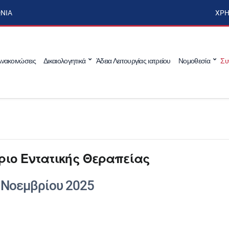
ΩΝΊΑ
ΧΡΉ
νακοινώσεις
Δικαιολογητικά
Άδεια Λειτουργίας ιατρείου
Νομοθεσία
Συ
ριο Εντατικής Θεραπείας
 Νοεμβρίου 2025