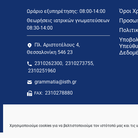
Όροι Χ
Ωράριο εξυπηρέτησης: 08:00-14:00
Προσωπ
Θεωρήσεις ιατρικών γνωματεύσεων
08:30-14:00
Πολιτικ
Υποβολ
Πλ. Αριστοτέλους 4,
Υπεύθυ
Θεσσαλονίκη 546 23
Δεδομέ
2310262300
2310273755
,
,
2310251960
grammatia@isth.gr
2310278880
FAX:
Χρησιμοποιούμε cookies για να βελτιστοποιούμε τον ιστότοπό μας και τις 