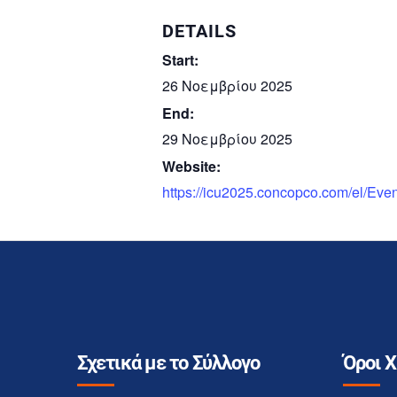
DETAILS
Start:
26 Νοεμβρίου 2025
End:
29 Νοεμβρίου 2025
Website:
https://icu2025.concopco.com/el/Ev
Σχετικά με το Σύλλογο
Όροι 