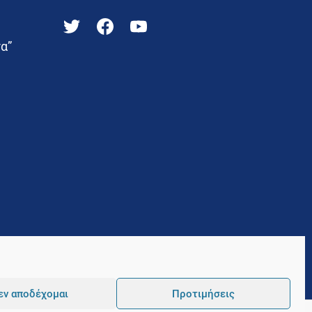
α”
εν αποδέχομαι
Προτιμήσεις