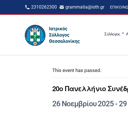
2310262300
grammatia@isth.gr
ΕΠΙΚΟΙΝ
Σύλλογος
Α
This event has passed.
20ο Πανελλήνιο Συνέδ
26 Νοεμβρίου 2025
-
29