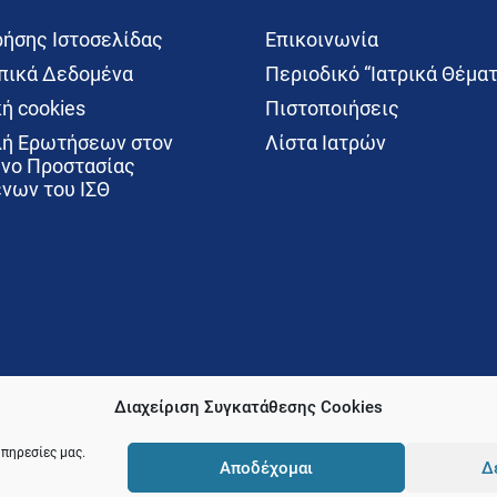
ρήσης Ιστοσελίδας
Επικοινωνία
ικά Δεδομένα
Περιοδικό “Ιατρικά Θέματ
ή cookies
Πιστοποιήσεις
ή Ερωτήσεων στον
Λίστα Ιατρών
νο Προστασίας
νων του ΙΣΘ
Διαχείριση Συγκατάθεσης Cookies
υπηρεσίες μας.
Αποδέχομαι
Δ