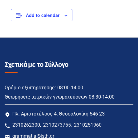
Add to calendar
Σχετικά με το Σύλλογο
Ωράριο εξυπηρέτησης: 08:00-14:00
Θεωρήσεις ιατρικών γνωματεύσεων 08:30-14:00
Πλ. Αριστοτέλους 4, Θεσσαλονίκη 546 23
2310262300
2310273755
2310251960
,
,
grammatia@isth.gr