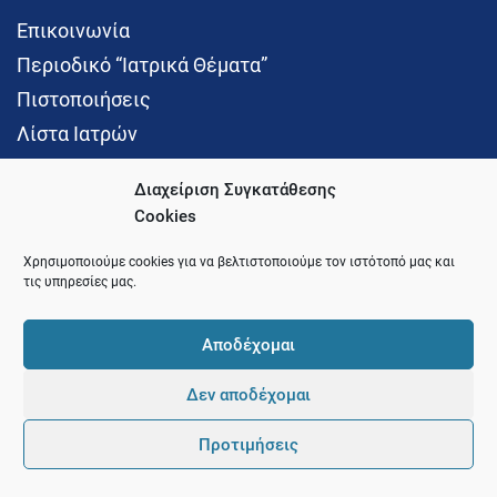
Επικοινωνία
Περιοδικό “Ιατρικά Θέματα”
Πιστοποιήσεις
Λίστα Ιατρών
Διαχείριση Συγκατάθεσης
Cookies
Social Media
Χρησιμοποιούμε cookies για να βελτιστοποιούμε τον ιστότοπό μας και
τις υπηρεσίες μας.
Αποδέχομαι
Δεν αποδέχομαι
© 2021 Ιατρικός Σύλλογος Θεσσαλονίκης
Προτιμήσεις
Pointer
Development and Hosting by