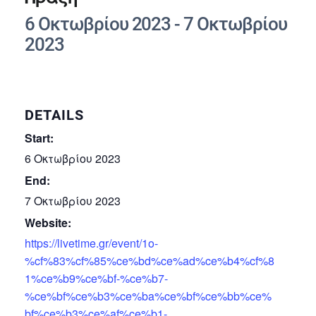
6 Οκτωβρίου 2023
-
7 Οκτωβρίου
2023
DETAILS
Start:
6 Οκτωβρίου 2023
End:
7 Οκτωβρίου 2023
Website:
https://livetime.gr/event/1o-
%cf%83%cf%85%ce%bd%ce%ad%ce%b4%cf%8
1%ce%b9%ce%bf-%ce%b7-
%ce%bf%ce%b3%ce%ba%ce%bf%ce%bb%ce%
bf%ce%b3%ce%af%ce%b1-