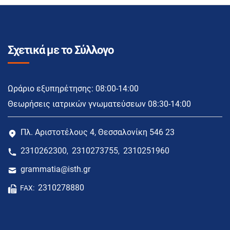
Σχετικά με το Σύλλογο
Ωράριο εξυπηρέτησης: 08:00-14:00
Θεωρήσεις ιατρικών γνωματεύσεων 08:30-14:00
Πλ. Αριστοτέλους 4, Θεσσαλονίκη 546 23
2310262300
2310273755
2310251960
,
,
grammatia@isth.gr
2310278880
FAX: