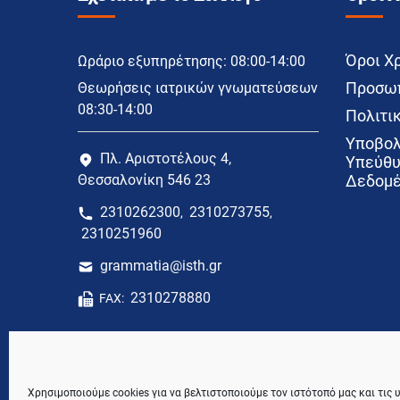
Όροι Χ
Ωράριο εξυπηρέτησης: 08:00-14:00
Προσωπ
Θεωρήσεις ιατρικών γνωματεύσεων
08:30-14:00
Πολιτικ
Υποβολ
Πλ. Αριστοτέλους 4,
Υπεύθυ
Θεσσαλονίκη 546 23
Δεδομέ
2310262300
2310273755
,
,
2310251960
grammatia@isth.gr
2310278880
FAX:
Χρησιμοποιούμε cookies για να βελτιστοποιούμε τον ιστότοπό μας και τις 