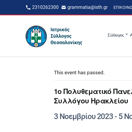
2310262300
grammatia@isth.gr
ΕΠΙΚΟΙΝ
Σύλλογος
Α
This event has passed.
1ο Πολυθεματικό Πανελ
Συλλόγου Ηρακλείου
3 Νοεμβρίου 2023
-
5 Ν