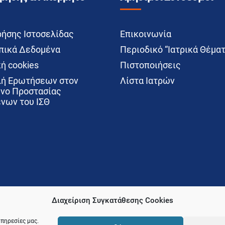
ρήσης Ιστοσελίδας
Επικοινωνία
ικά Δεδομένα
Περιοδικό “Ιατρικά Θέματ
ή cookies
Πιστοποιήσεις
ή Ερωτήσεων στον
Λίστα Ιατρών
νο Προστασίας
νων του ΙΣΘ
Διαχείριση Συγκατάθεσης Cookies
υπηρεσίες μας.