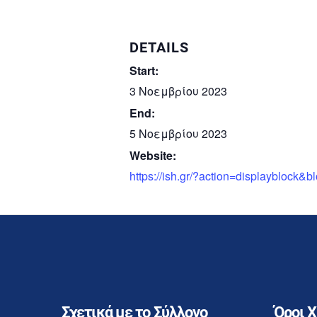
DETAILS
Start:
3 Νοεμβρίου 2023
End:
5 Νοεμβρίου 2023
Website:
https://ish.gr/?action=displayblock
Σχετικά με το Σύλλογο
Όροι 