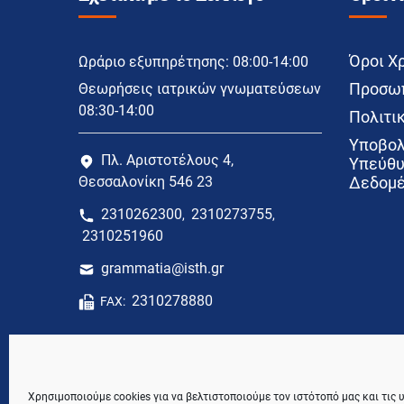
Όροι Χ
Ωράριο εξυπηρέτησης: 08:00-14:00
Προσωπ
Θεωρήσεις ιατρικών γνωματεύσεων
08:30-14:00
Πολιτικ
Υποβολ
Πλ. Αριστοτέλους 4,
Υπεύθυ
Θεσσαλονίκη 546 23
Δεδομέ
2310262300
2310273755
,
,
2310251960
grammatia@isth.gr
2310278880
FAX:
Χρησιμοποιούμε cookies για να βελτιστοποιούμε τον ιστότοπό μας και τις 