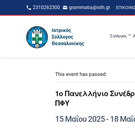
2310262300
grammatia@isth.gr
ΕΠΙΚΟΙΝ
Σύλλογος
Α
This event has passed.
1ο Πανελλήνιο Συνέδρ
ΠΦΥ
15 Μαΐου 2025
-
18 Μαΐ