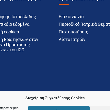
ρήσης Ιστοσελίδας
Επικοινωνία
ικά Δεδομένα
Περιοδικό “Ιατρικά Θέματ
ή cookies
Πιστοποιήσεις
ή Ερωτήσεων στον
Λίστα Ιατρών
νο Προστασίας
νων του ΙΣΘ
Διαχείριση Συγκατάθεσης Cookies
υπηρεσίες μας.