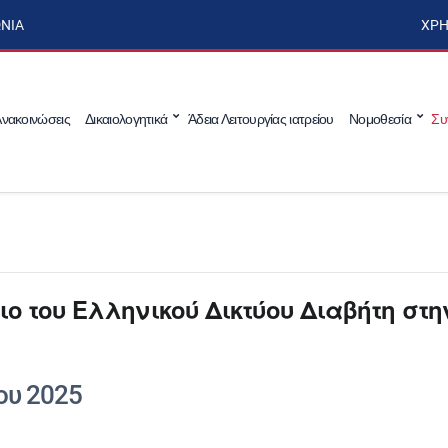
ΩΝΊΑ
ΧΡΉ
νακοινώσεις
Δικαιολογητικά
Άδεια Λειτουργίας ιατρείου
Νομοθεσία
Συ
ιο του Ελληνικού Δικτύου Διαβήτη στη
ου 2025