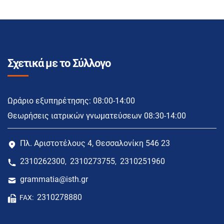
Σχετικά με το Σύλλογο
Ωράριο εξυπηρέτησης: 08:00-14:00
Θεωρήσεις ιατρικών γνωματεύσεων 08:30-14:00
Πλ. Αριστοτέλους 4, Θεσσαλονίκη 546 23
2310262300
2310273755
2310251960
,
,
grammatia@isth.gr
2310278880
FAX: