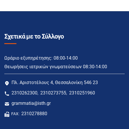
Σχετικά με το Σύλλογο
Ωράριο εξυπηρέτησης: 08:00-14:00
Θεωρήσεις ιατρικών γνωματεύσεων 08:30-14:00
Πλ. Αριστοτέλους 4, Θεσσαλονίκη 546 23
2310262300
2310273755
2310251960
,
,
grammatia@isth.gr
2310278880
FAX: