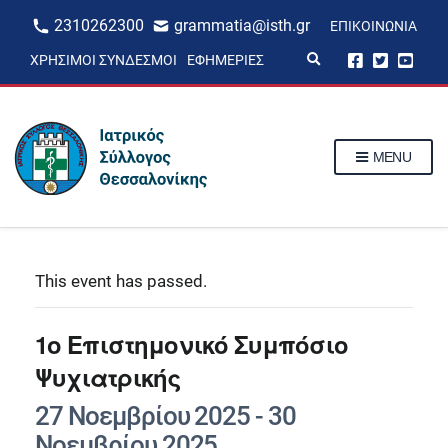
2310262300
grammatia@isth.gr
ΕΠΙΚΟΙΝΩΝΊΑ
E
ΧΡΉΣΙΜΟΙ ΣΎΝΔΕΣΜΟΙ
ΕΦΗΜΕΡΊΕΣ
x
p
a
n
d
s
MENU
e
a
r
c
h
f
o
r
This event has passed.
m
1ο Επιστημονικό Συμπόσιο
Ψυχιατρικής
27 Νοεμβρίου 2025
-
30
Νοεμβρίου 2025