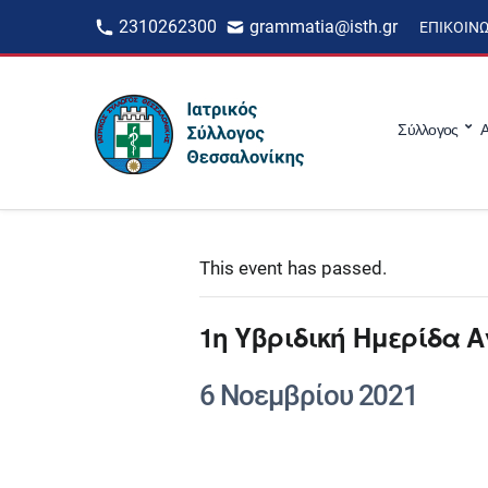
2310262300
grammatia@isth.gr
ΕΠΙΚΟΙΝ
Σύλλογος
Α
This event has passed.
1η Υβριδική Ημερίδα
6 Νοεμβρίου 2021