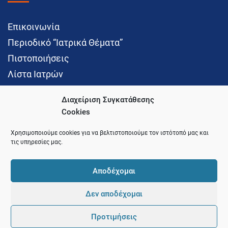
Επικοινωνία
Περιοδικό “Ιατρικά Θέματα”
Πιστοποιήσεις
Λίστα Ιατρών
Διαχείριση Συγκατάθεσης
Cookies
Social Media
Χρησιμοποιούμε cookies για να βελτιστοποιούμε τον ιστότοπό μας και
τις υπηρεσίες μας.
Αποδέχομαι
Δεν αποδέχομαι
© 2021 Ιατρικός Σύλλογος Θεσσαλονίκης
Προτιμήσεις
Pointer
Development and Hosting by