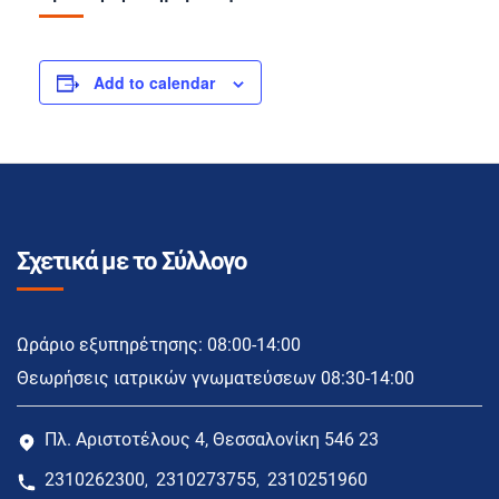
Add to calendar
Σχετικά με το Σύλλογο
Ωράριο εξυπηρέτησης: 08:00-14:00
Θεωρήσεις ιατρικών γνωματεύσεων 08:30-14:00
Πλ. Αριστοτέλους 4, Θεσσαλονίκη 546 23
2310262300
2310273755
2310251960
,
,