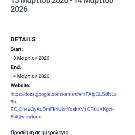
13 Μαρτίου 2026
-
14 Μαρτίου
2026
DETAILS
Start:
13 Μαρτίου 2026
End:
14 Μαρτίου 2026
Website:
https://docs.google.com/forms/d/e/1FAIpQLSdNLz
6e-
ECjOn49QyA0DmFk4UlxtYdskXV1GR62XKgzl-
5t4Q/viewform
Προσθήκη σε ημερολόγιο