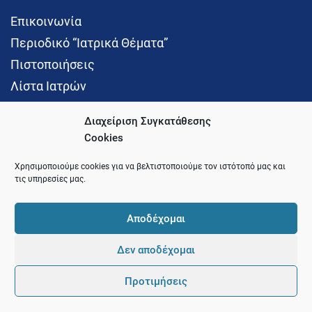
Επικοινωνία
Περιοδικό “Ιατρικά Θέματα”
Πιστοποιήσεις
Λίστα Ιατρών
Διαχείριση Συγκατάθεσης
Cookies
Social Media
Χρησιμοποιούμε cookies για να βελτιστοποιούμε τον ιστότοπό μας και
τις υπηρεσίες μας.
Αποδέχομαι
Δεν αποδέχομαι
© 2021 Ιατρικός Σύλλογος Θεσσαλονίκης
Προτιμήσεις
Pointer
Development and Hosting by