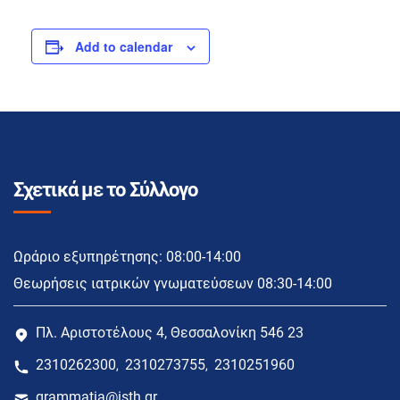
Add to calendar
Σχετικά με το Σύλλογο
Ωράριο εξυπηρέτησης: 08:00-14:00
Θεωρήσεις ιατρικών γνωματεύσεων 08:30-14:00
Πλ. Αριστοτέλους 4, Θεσσαλονίκη 546 23
2310262300
2310273755
2310251960
,
,
grammatia@isth.gr