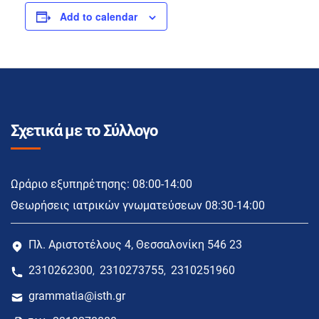
Add to calendar
Σχετικά με το Σύλλογο
Ωράριο εξυπηρέτησης: 08:00-14:00
Θεωρήσεις ιατρικών γνωματεύσεων 08:30-14:00
Πλ. Αριστοτέλους 4, Θεσσαλονίκη 546 23
2310262300
2310273755
2310251960
,
,
grammatia@isth.gr