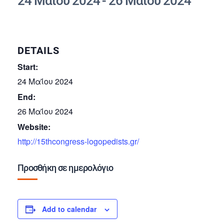
24 Μαΐου 2024
-
26 Μαΐου 2024
DETAILS
Start:
24 Μαΐου 2024
End:
26 Μαΐου 2024
Website:
http://15thcongress-logopedists.gr/
Προσθήκη σε ημερολόγιο
Add to calendar