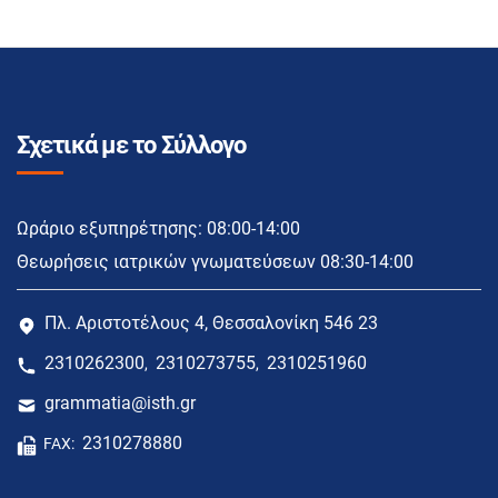
Σχετικά με το Σύλλογο
Ωράριο εξυπηρέτησης: 08:00-14:00
Θεωρήσεις ιατρικών γνωματεύσεων 08:30-14:00
Πλ. Αριστοτέλους 4, Θεσσαλονίκη 546 23
2310262300
2310273755
2310251960
,
,
grammatia@isth.gr
2310278880
FAX: